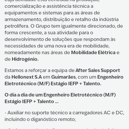
comercialização e assistência técnica a
equipamentos e sistemas para as áreas de
armazenamento, distribuição e retalho da indústria
petrolífera. O Grupo tem igualmente direcionado, de
forma crescente, a sua atividade para o
desenvolvimento de soluções que respondam às
necessidades de uma nova era de mobilidade,
Mobilidade Elétrica
nomeadamente nas áreas de
e
Hidrogénio.
de
After Sales Support
Estamos a reforçar a equipa de
Hellonext S.A
Guimarães
Engenheiro
da
em
, com um
Eletrotécnico (M/F) Estágio IEFP + Talento.
O dia a dia de um Engenheiro Eletrotécnico (M/F)
Estágio IEFP + Talento …
- Auxiliar no suporte técnico a carregadores AC e DC,
incluindo o diganóstico remoto;