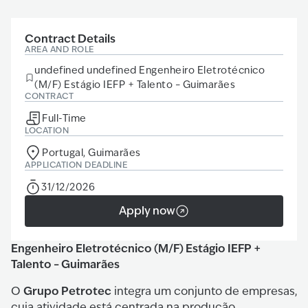
Contract Details
AREA AND ROLE
undefined undefined Engenheiro Eletrotécnico
(M/F) Estágio IEFP + Talento – Guimarães
CONTRACT
Full-Time
LOCATION
Portugal, Guimarães
APPLICATION DEADLINE
31/12/2026
Apply now
Engenheiro Eletrotécnico (M/F) Estágio IEFP +
Talento – Guimarães
Grupo Petrotec
O
integra um conjunto de empresas,
cuja atividade está centrada na produção,